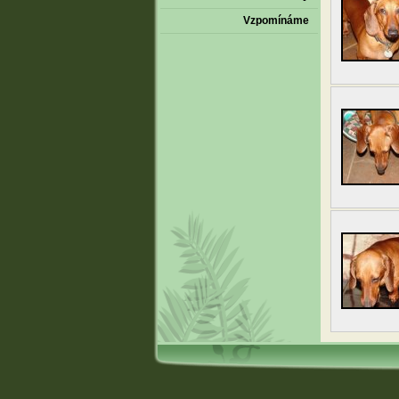
Vzpomínáme